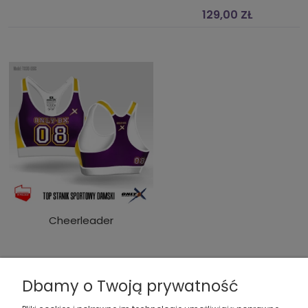
129,00 ZŁ
Cheerleader
129,00 ZŁ
Dbamy o Twoją prywatność