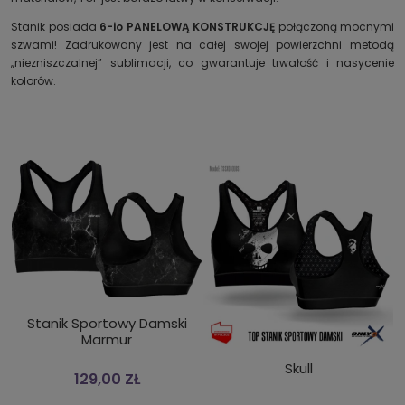
Stanik posiada
6-io PANELOWĄ KONSTRUKCJĘ
połączoną mocnymi
szwami! Zadrukowany jest na całej swojej powierzchni metodą
„niezniszczalnej” sublimacji, co gwarantuje trwałość i nasycenie
kolorów.
Stanik Sportowy Damski
Marmur
Skull
129,00 ZŁ