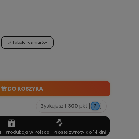
📏 Tabela rozmiarów
DO KOSZYKA
Zyskujesz
1 300
pkt [
?
]
ł
Produkcja w Polsce
Proste zwroty do 14 dni