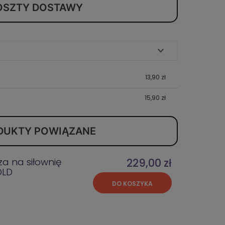
OSZTY DOSTAWY
13,90 zł
15,90 zł
DUKTY POWIĄZANE
a na siłownię
229,00 zł
OLD
DO KOSZYKA