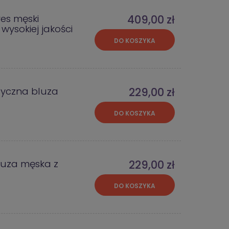
res męski
409,00 zł
wysokiej jakości
DO KOSZYKA
syczna bluza
229,00 zł
DO KOSZYKA
luza męska z
229,00 zł
DO KOSZYKA