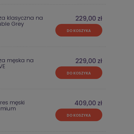
za klasyczna na
229,00 zł
uble Grey
DO KOSZYKA
za męska na
229,00 zł
VE
DO KOSZYKA
res męski
409,00 zł
emium
DO KOSZYKA