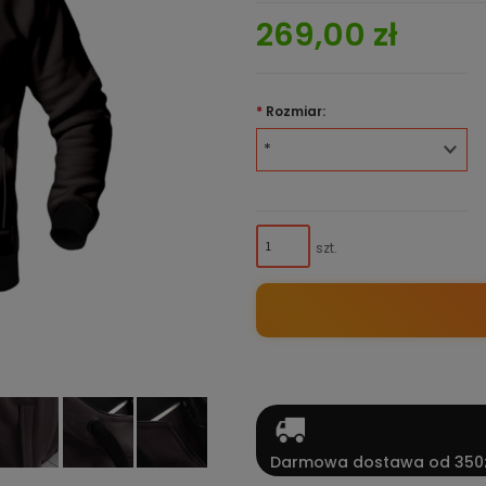
269,00 zł
*
Rozmiar:
szt.
Darmowa dostawa od 350z