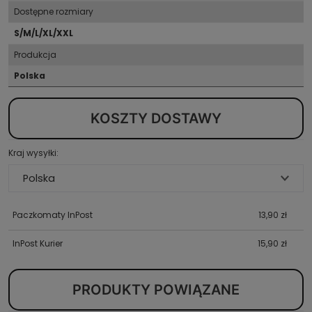
Dostępne rozmiary
S/M/L/XL/XXL
Produkcja
Polska
KOSZTY DOSTAWY
Kraj wysyłki:
Paczkomaty InPost
13,90 zł
InPost Kurier
15,90 zł
PRODUKTY POWIĄZANE