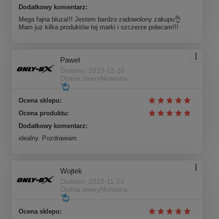
Dodatkowy komentarz:
Mega fajna bluza!!! Jestem bardzo zadowolony zakupu👌
Mam już kilka produktów tej marki i szczerze polecam!!!
Paweł
Dodano: 2023-12-26
Opinia zweryfikowana
Ocena sklepu:
Ocena produktu:
Dodatkowy komentarz:
idealny. Pozdrawiam
Wojtek
Dodano: 2023-11-23
Opinia zweryfikowana
Ocena sklepu: