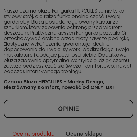
Nasza czarna bluza kangurka HERCULES to nie tylko
stylowy strój, ale także funkcjonalna część Twojej
garderoby. Bluza posiada regulowany kaptur ze
sznurkiem, który zapewnia ochronę przed wiatrem i
deszczem. Praktyczna kieszeń kangurka pozwala Ci
przechowywać drobne przedmioty zawsze pod ręką.
Elastyczne wykończenia gwarantują idealne
dopasowanie do Twojej sylwetki, podkreślając Twoją
muskulaturę i dodając pewności siebie. Dodatkowo,
bluza zapewnia optymalną wentylację, dzięki czemu
zawsze będziesz czuć się świeżo i komfortowo, nawet
podczas intensywnego treningu.
Czarna Bluza HERCULES - Modny Design,
Niezrównany Komfort, nowość od ONLY-BX!
OPINIE
Ocena produktu
Ocena sklepu