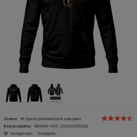
Ocena:
📢 Opinie potwierdzone zakupem
Kod produktu:
BBWKM-001P_20231003113318
Dostępność:
Dostępne