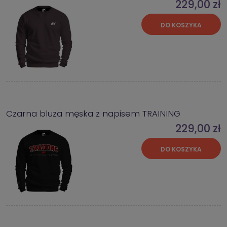
229,00 zł
DO KOSZYKA
Czarna bluza męska z napisem TRAINING
229,00 zł
DO KOSZYKA