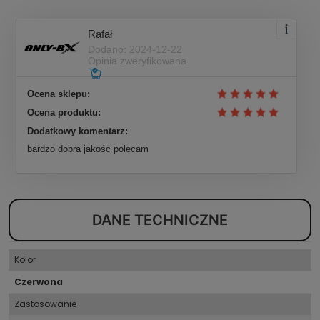
Rafał
Dodano: 2024-12-22
Opinia zweryfikowana
Ocena sklepu:
Ocena produktu:
Dodatkowy komentarz:
bardzo dobra jakość polecam
DANE TECHNICZNE
Kolor
Czerwona
Zastosowanie