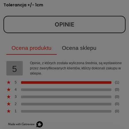
Tolerancja +/- 1cm
OPINIE
Ocena produktu
Ocena sklepu
Opinie, z których została wyliczona średnia, są wystawione
5
przez zweryfikowanych klientów, którzy dokonali zakupu w
sklepie.
5
(1)
4
(0)
3
(0)
2
(0)
1
(0)