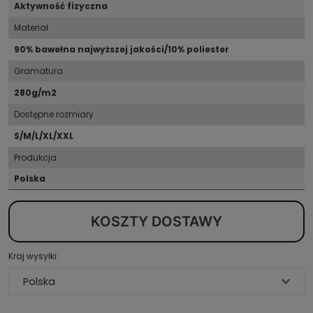
Aktywność fizyczna
Materiał
90% bawełna najwyższej jakości/10% poliester
Gramatura
280g/m2
Dostępne rozmiary
S/M/L/XL/XXL
Produkcja
Polska
KOSZTY DOSTAWY
Kraj wysyłki: