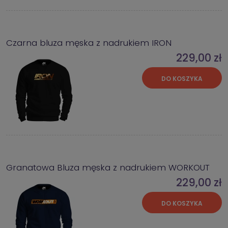
Czarna bluza męska z nadrukiem IRON
229,00 zł
DO KOSZYKA
Granatowa Bluza męska z nadrukiem WORKOUT
229,00 zł
DO KOSZYKA