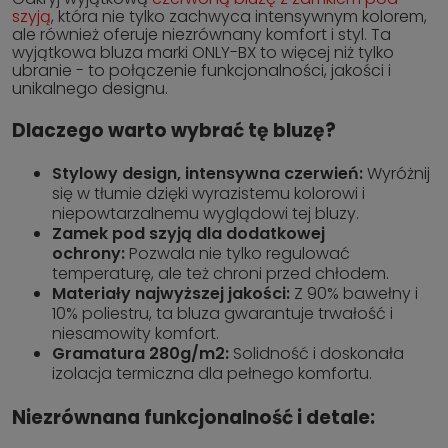
szyją
, która nie tylko zachwyca intensywnym kolorem,
ale również oferuje niezrównany komfort i styl. Ta
wyjątkowa bluza marki ONLY-BX to więcej niż tylko
ubranie - to połączenie funkcjonalności, jakości i
unikalnego designu.
Dlaczego warto wybrać tę bluzę?
Stylowy design, intensywna czerwień:
Wyróżnij
się w tłumie dzięki wyrazistemu kolorowi i
niepowtarzalnemu wyglądowi tej bluzy.
Zamek pod szyją dla dodatkowej
ochrony:
Pozwala nie tylko regulować
temperaturę, ale też chroni przed chłodem.
Materiały najwyższej jakości:
Z 90% bawełny i
10% poliestru, ta bluza gwarantuje trwałość i
niesamowity komfort.
Gramatura 280g/m2:
Solidność i doskonała
izolacja termiczna dla pełnego komfortu.
Niezrównana funkcjonalność i detale: