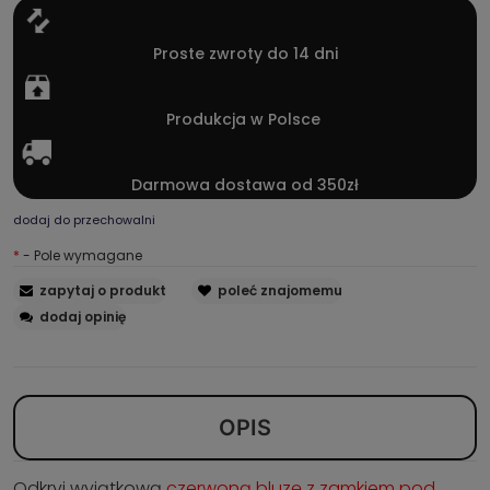
Proste zwroty do 14 dni
Produkcja w Polsce
Darmowa dostawa od 350zł
dodaj do przechowalni
*
- Pole wymagane
zapytaj o produkt
poleć znajomemu
dodaj opinię
OPIS
Odkryj wyjątkową
czerwoną bluzę z zamkiem pod