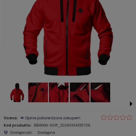
Ocena:
📢 Opinie potwierdzone zakupem
Kod produktu:
BBWKM-001P_20240104135706
Dostępność:
Dostępne