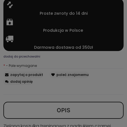
Proste zwroty do 14 dni
Produkcja w Polsce
Darmowa dostawa od 350zł
dodaj do przechowalni
*
- Pole wymagane
zapytaj o produkt
poleć znajomemu
dodaj opinię
OPIS
Zielona koszulka treningowa z nadrukiem czarnej