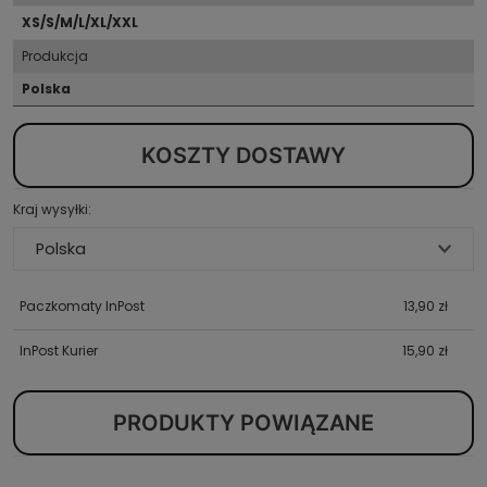
XS/S/M/L/XL/XXL
Produkcja
Polska
KOSZTY DOSTAWY
Kraj wysyłki:
Paczkomaty InPost
13,90 zł
InPost Kurier
15,90 zł
PRODUKTY POWIĄZANE