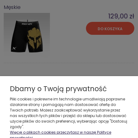
Męskie
129,00 zł
DO KOSZYKA
Spartan Red Rashguard Męski
Dbamy o Twoją prywatność
169,00 zł
Pliki cookies i pokrewne im technologie umożliwiają poprawne
DO KOSZYKA
działanie strony i pomagają nam dostosować ofertę do
Twoich potrzeb. Możesz zaakceptować wykorzystanie przez
nas wszystkich tych plików i przejść do sklepu lub dostosować
użycie plików do swoich preferencji, wybierając opcję "Dostosuj
zgody".
Więcej o plikach cookies przeczytasz w naszej Polityce
prywatności.