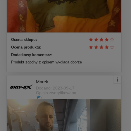
Ocena sklepu:
Ocena produktu:
Dodatkowy komentarz:
Produkt zgodny z opisem,wygląda dobrze
Marek
Dodano: 2023-09-17
Opinia zweryfikowana