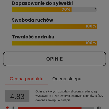
Dopasowanie do sylwetki
70%
Swoboda ruchów
100%
Trwałość nadruku
100%
OPINIE
Ocena produktu
Ocena sklepu
Opinie, z których została wyliczona średnia, są
4.83
wystawione przez zweryfikowanych klientów, którzy
dokonali zakupu w sklepie.
5
(5)