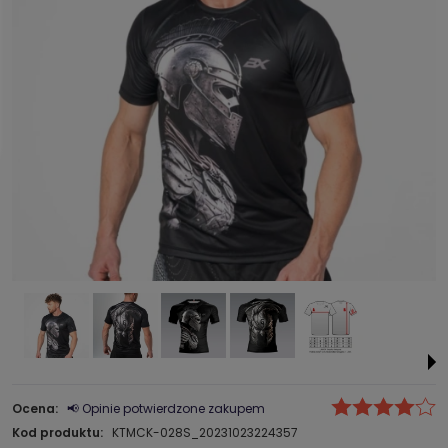
Ocena:
📢 Opinie potwierdzone zakupem
Kod produktu:
KTMCK-028S_20231023224357