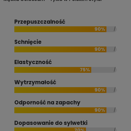
Przepuszczalność
90%
Schnięcie
90%
Elastyczność
75%
Wytrzymałość
90%
Odporność na zapachy
90%
Dopasowanie do sylwetki
70%