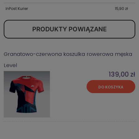
InPost Kurier
15,90 zł
PRODUKTY POWIĄZANE
Granatowo-czerwona koszulka rowerowa męska
Level
139,00 zł
DO KOSZYKA