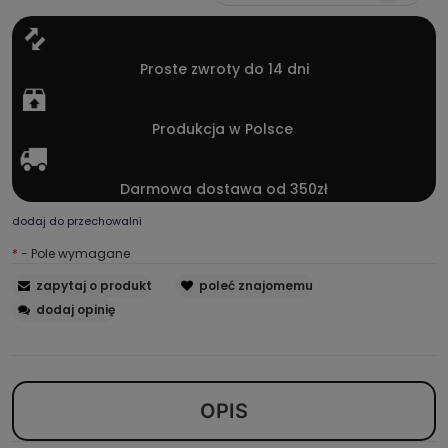
Proste zwroty do 14 dni
Produkcja w Polsce
Darmowa dostawa od 350zł
dodaj do przechowalni
*
- Pole wymagane
zapytaj o produkt
poleć znajomemu
dodaj opinię
OPIS