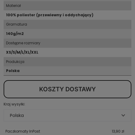
Materiał
100% poliester (przewiewny i oddychający)
Gramatura
140g/m2
Dostępne rozmiary
XS/S/M/L/XL/XXL
Produkcja
Polska
KOSZTY DOSTAWY
Kraj wysyłki:
Paczkomaty InPost
13,90 zł