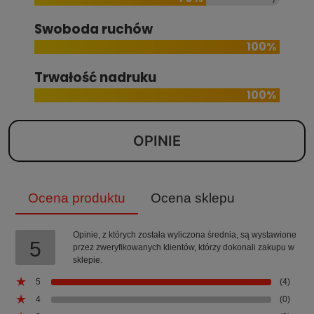
Swoboda ruchów
100%
Trwałość nadruku
100%
OPINIE
Ocena produktu
Ocena sklepu
Opinie, z których została wyliczona średnia, są wystawione
5
przez zweryfikowanych klientów, którzy dokonali zakupu w
sklepie.
5
(4)
4
(0)