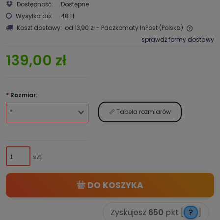
Dostępność:
Dostępne
Wysyłka do:
48 H
Koszt dostawy:
od 13,90 zł
- Paczkomaty InPost
(Polska)
sprawdź formy dostawy
139,00 zł
*
Rozmiar:
📏 Tabela rozmiarów
szt.
DO KOSZYKA
Zyskujesz
650
pkt [
?
]