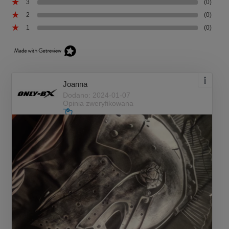
3
(0)
2
(0)
1
(0)
Joanna
Dodano: 2024-01-07
Opinia zweryfikowana