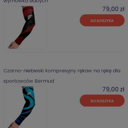
wymówka słabych
79,00 zł
DO KOSZYKA
Czarno-niebieski kompresyjny rękaw na rękę dla
sportowców Bermud
79,00 zł
DO KOSZYKA