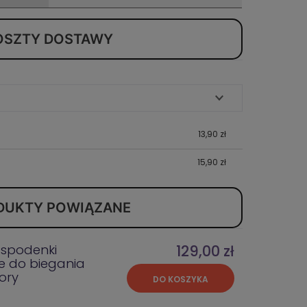
OSZTY DOSTAWY
13,90 zł
15,90 zł
DUKTY POWIĄZANE
spodenki
129,00 zł
e do biegania
ory
DO KOSZYKA