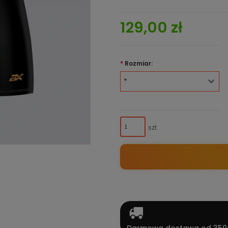
129,00 zł
*
Rozmiar:
szt.
Darmowa dostawa od 350z