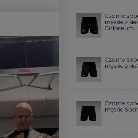
Czarne spo
męskie z ki
Coloseum
Czarne spo
męskie z ki
Czarne spo
męskie Spar