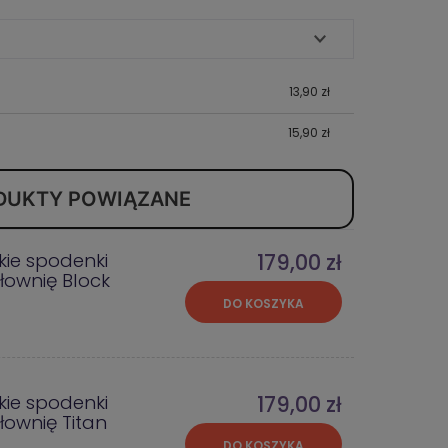
13,90 zł
15,90 zł
DUKTY POWIĄZANE
kie spodenki
179,00 zł
iłownię Block
DO KOSZYKA
kie spodenki
179,00 zł
łownię Titan
DO KOSZYKA