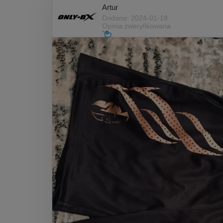
Artur
Dodano: 2024-01-18
Opinia zweryfikowana