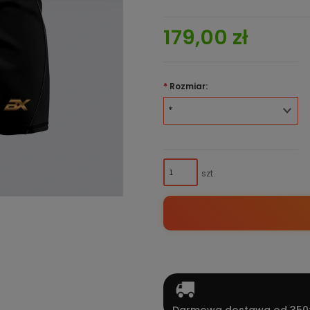
179,00 zł
*
Rozmiar:
szt.
Darmowa dostawa od 350z