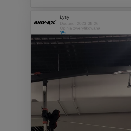
Łysy
Dodano: 2023-08-26
Opinia zweryfikowana