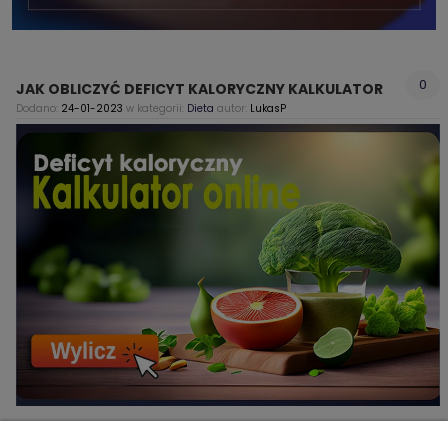
0
JAK OBLICZYĆ DEFICYT KALORYCZNY KALKULATOR
Dodano:
24-01-2023
w kategorii:
Dieta
autor:
LukasP