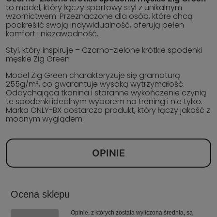
to model, który łączy sportowy styl z unikalnym
wzornictwem. Przeznaczone dla osób, które chcą
podkreślić swoją indywidualność, oferują pełen
komfort i niezawodność.
Styl, który inspiruje – Czarno-zielone krótkie spodenki
męskie Zig Green
Model Zig Green charakteryzuje się gramaturą
255g/m², co gwarantuje wysoką wytrzymałość.
Oddychająca tkanina i staranne wykończenie czynią
te spodenki idealnym wyborem na trening i nie tylko.
Marka ONLY-BX dostarcza produkt, który łączy jakość z
modnym wyglądem.
OPINIE
Ocena sklepu
Opinie, z których została wyliczona średnia, są