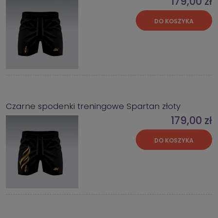
179,00 zł
DO KOSZYKA
Czarne spodenki treningowe Spartan złoty
179,00 zł
DO KOSZYKA