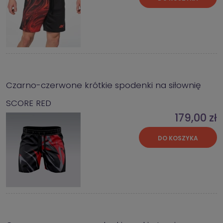
Czarno-czerwone krótkie spodenki na siłownię
SCORE RED
179,00 zł
DO KOSZYKA