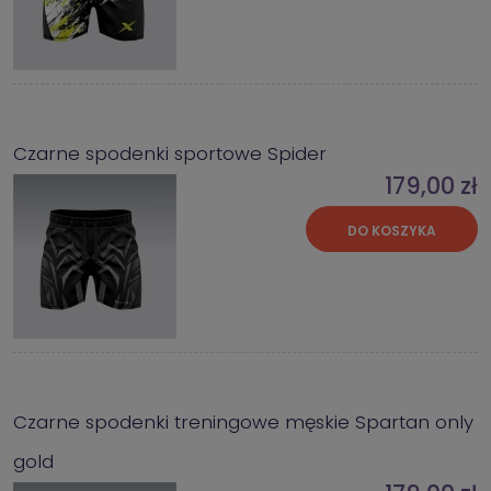
Czarne spodenki sportowe Spider
179,00 zł
DO KOSZYKA
Czarne spodenki treningowe męskie Spartan only
gold