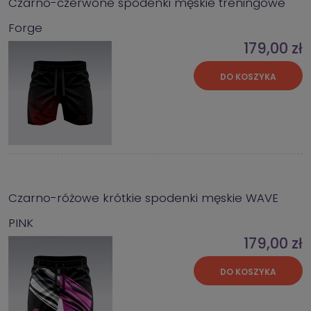
Czarno-czerwone spodenki męskie treningowe
Forge
179,00 zł
DO KOSZYKA
Czarno-różowe krótkie spodenki męskie WAVE
PINK
179,00 zł
DO KOSZYKA