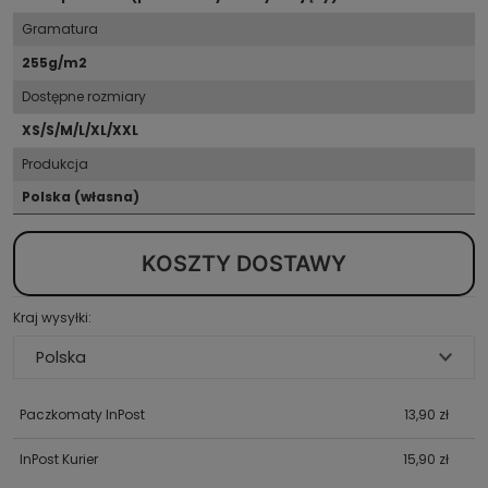
Gramatura
255g/m2
Dostępne rozmiary
XS/S/M/L/XL/XXL
Produkcja
Polska (własna)
KOSZTY DOSTAWY
Kraj wysyłki:
Paczkomaty InPost
13,90 zł
InPost Kurier
15,90 zł