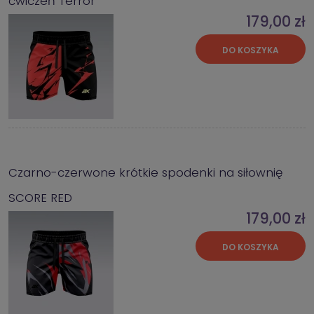
ćwiczeń Terror
179,00 zł
DO KOSZYKA
Czarno-czerwone krótkie spodenki na siłownię
SCORE RED
179,00 zł
DO KOSZYKA