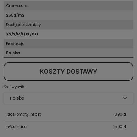
Gramatura
255g/m2
Dostępne rozmiary
XS/S/M/L/XL/XXL
Produkcja
Polska
KOSZTY DOSTAWY
Kraj wysyłki:
Paczkomaty InPost
13,90 zł
InPost Kurier
15,90 zł