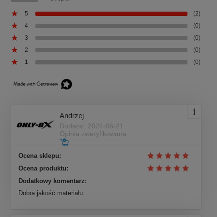
5
(2)
4
(0)
3
(0)
2
(0)
1
(0)
Andrzej
Dodano: 2024-06-21
Opinia zweryfikowana
Ocena sklepu:
Ocena produktu:
Dodatkowy komentarz:
Dobra jakość materiału