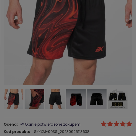
Ocena:
📢 Opinie potwierdzone zakupem
Kod produktu:
SKKXM-003S_20230925113638