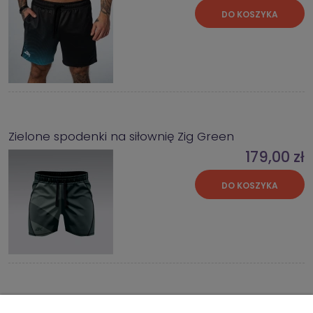
DO KOSZYKA
Zielone spodenki na siłownię Zig Green
179,00 zł
DO KOSZYKA
Bluza Kangurka Czarna