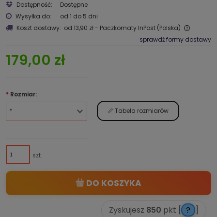
Dostępność:
Dostępne
Wysyłka do:
od 1 do 5 dni
Koszt dostawy:
od 13,90 zł
- Paczkomaty InPost
(Polska)
sprawdź formy dostawy
179,00 zł
*
Rozmiar:
📏 Tabela rozmiarów
szt.
DO KOSZYKA
Zyskujesz
850
pkt [
?
]