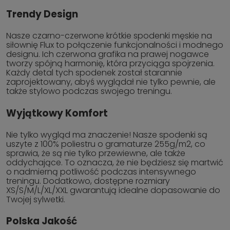
Trendy Design
Nasze czarno-czerwone krótkie spodenki męskie na
siłownię Flux to połączenie funkcjonalności i modnego
designu. Ich czerwona grafika na prawej nogawce
tworzy spójną harmonię, która przyciąga spojrzenia.
Każdy detal tych spodenek został starannie
zaprojektowany, abyś wyglądał nie tylko pewnie, ale
także stylowo podczas swojego treningu.
Wyjątkowy Komfort
Nie tylko wygląd ma znaczenie! Nasze spodenki są
uszyte z 100% poliestru o gramaturze 255g/m2, co
sprawia, że są nie tylko przewiewne, ale także
oddychające. To oznacza, że nie będziesz się martwić
o nadmierną potliwość podczas intensywnego
treningu. Dodatkowo, dostępne rozmiary
XS/S/M/L/XL/XXL gwarantują idealne dopasowanie do
Twojej sylwetki.
Polska Jakość