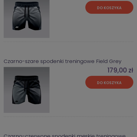
DO KOSZYKA
Czarno-szare spodenki treningowe Field Grey
179,00 zł
DO KOSZYKA
Czarno-czerwone spodenki męskie treningowe