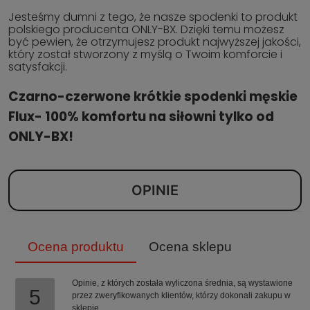
Jesteśmy dumni z tego, że nasze spodenki to produkt
polskiego producenta ONLY-BX. Dzięki temu możesz
być pewien, że otrzymujesz produkt najwyższej jakości,
który został stworzony z myślą o Twoim komforcie i
satysfakcji.
Czarno-czerwone krótkie spodenki męskie
Flux- 100% komfortu na siłowni tylko od
ONLY-BX!
OPINIE
Ocena produktu
Ocena sklepu
Opinie, z których została wyliczona średnia, są wystawione
5
przez zweryfikowanych klientów, którzy dokonali zakupu w
sklepie.