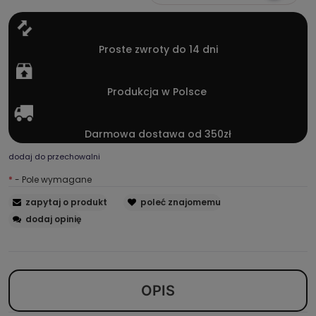
Proste zwroty do 14 dni
Produkcja w Polsce
Darmowa dostawa od 350zł
dodaj do przechowalni
*
- Pole wymagane
zapytaj o produkt
poleć znajomemu
dodaj opinię
OPIS